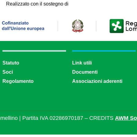
Realizzato con il sostegno di
Statuto
Link utili
Soci
Documenti
Regolamento
Associazioni aderenti
mellino | Partita IVA 02286970187 – CREDITS
AWM Sol