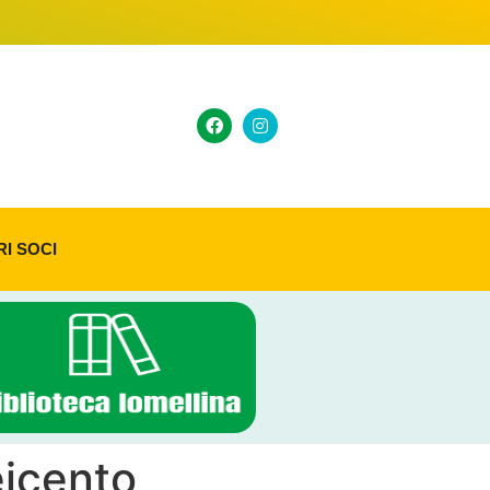
RI SOCI
eicento