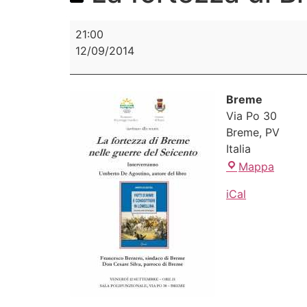
21:00
12/09/2014
Breme
Via Po 30
Breme
,
PV
Italia
Mappa
iCal