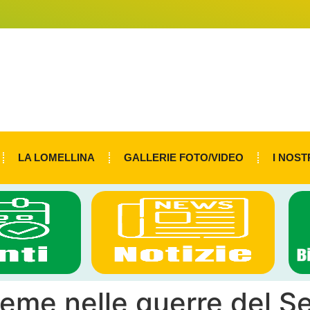
LA LOMELLINA
GALLERIE FOTO/VIDEO
I NOST
reme nelle guerre del S