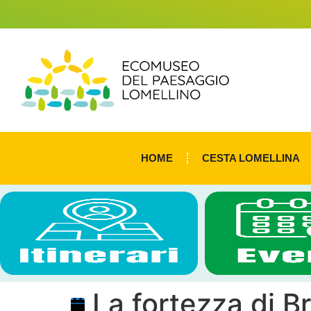
HOME
CESTA LOMELLINA
La fortezza di B