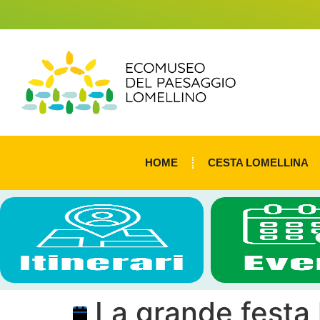
HOME
CESTA LOMELLINA
La grande festa 