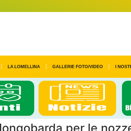
LA LOMELLINA
GALLERIE FOTO/VIDEO
I NOST
longobarda per le nozz