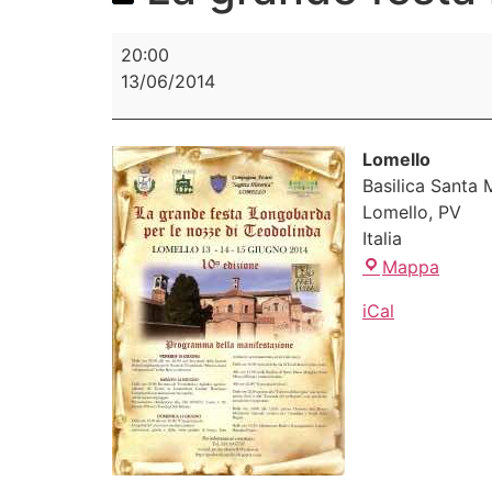
20:00
13/06/2014
Lomello
Basilica Santa
Lomello
,
PV
Italia
Mappa
iCal