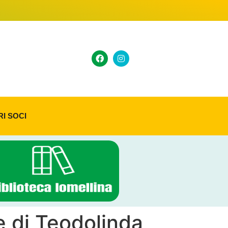
RI SOCI
e di Teodolinda