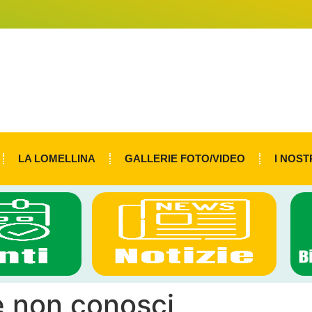
LA LOMELLINA
GALLERIE FOTO/VIDEO
I NOST
e non conosci