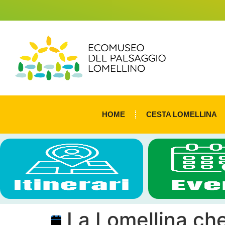
HOME
CESTA LOMELLINA
La Lomellina ch