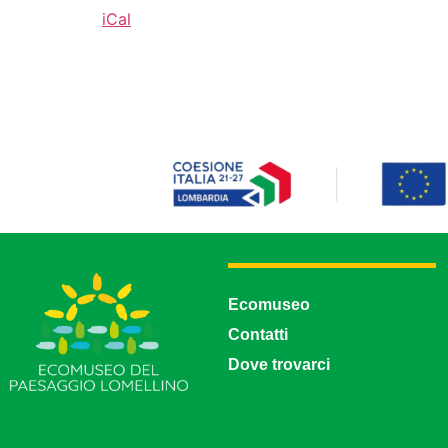
iCal
Ecomuseo
Contatti
Dove trovarci