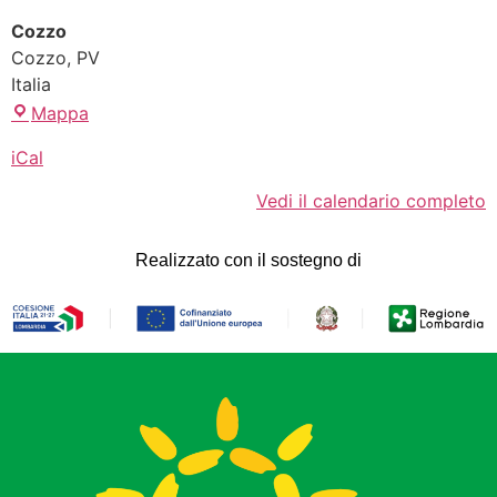
Cozzo
Cozzo
,
PV
Italia
Mappa
iCal
Vedi il calendario completo
Realizzato con il sostegno di