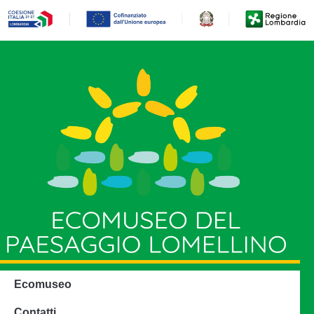
Ecomuseo
Contatti