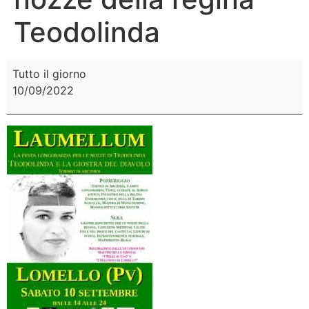
Teodolinda
Tutto il giorno
10/09/2022