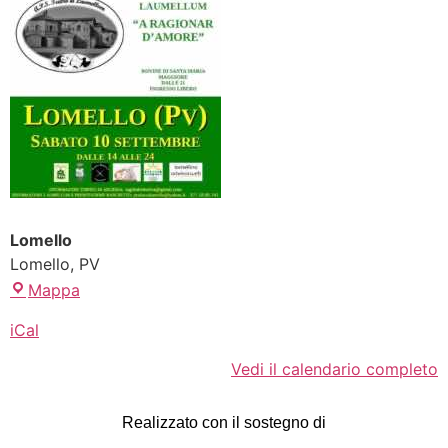
Lomello
Lomello
,
PV
Mappa
iCal
Vedi il calendario completo
Realizzato con il sostegno di