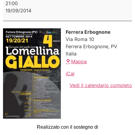
21:00
19/09/2014
Ferrera Erbognone
Via Roma 10
Ferrera Erbognone
,
PV
Italia
Mappa
iCal
Vedi il calendario completo
Realizzato con il sostegno di