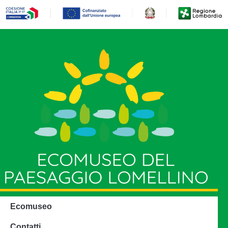
Ecomuseo
Contatti