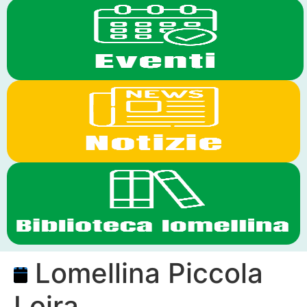
Lomellina Piccola
Loira