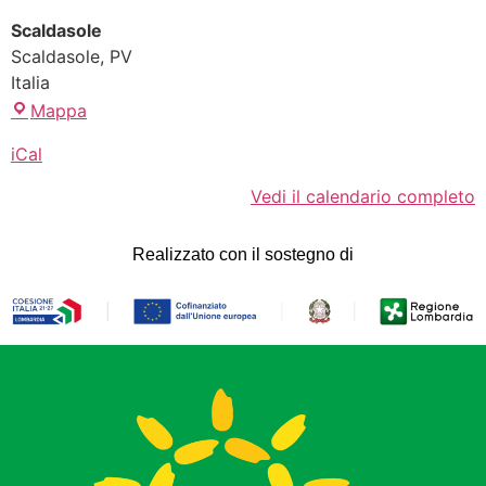
Scaldasole
Scaldasole
,
PV
Italia
Mappa
iCal
Vedi il calendario completo
Realizzato con il sostegno di