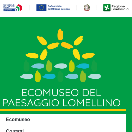
Ecomuseo
Contatti