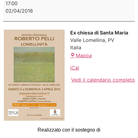
17:00
02/04/2016
Ex chiesa di Santa Maria
Valle Lomellina
,
PV
Italia
Mappa
iCal
Vedi il calendario completo
Realizzato con il sostegno di