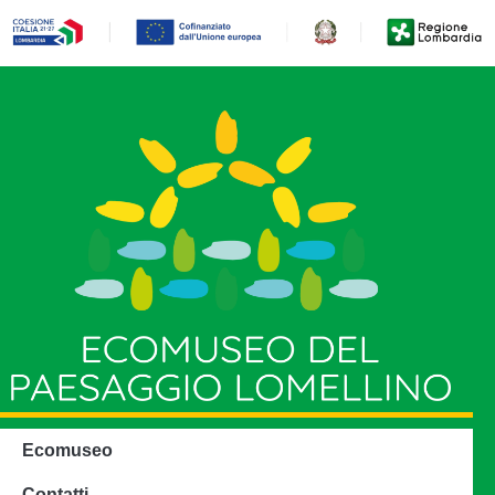
Ecomuseo
Contatti