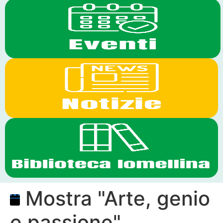
Mostra "Arte, genio
e passione"