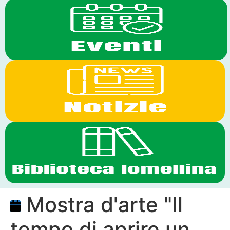
Mostra d'arte "Il
tempo di aprire un