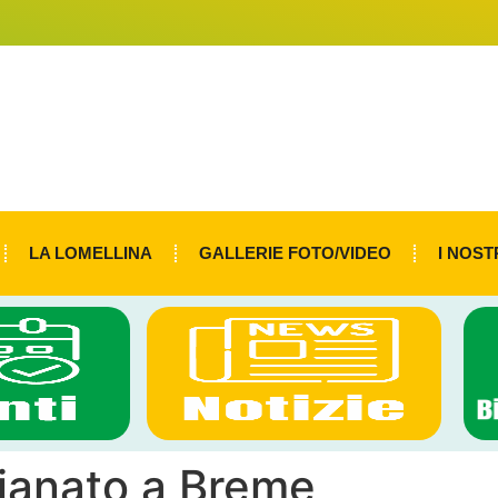
LA LOMELLINA
GALLERIE FOTO/VIDEO
I NOST
gianato a Breme