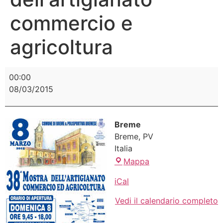
commercio e
agricoltura
00:00
08/03/2015
Breme
Breme
,
PV
Italia
Mappa
iCal
Vedi il calendario completo