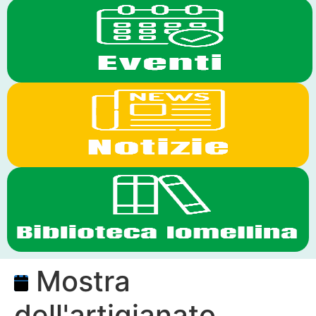
Mostra
dell'artigianato