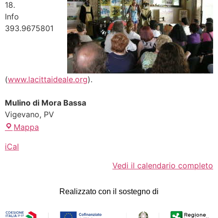
18.
Info
393.9675801
(
www.lacittaideale.org
).
Mulino di Mora Bassa
Vigevano
,
PV
Mappa
iCal
Vedi il calendario completo
Realizzato con il sostegno di