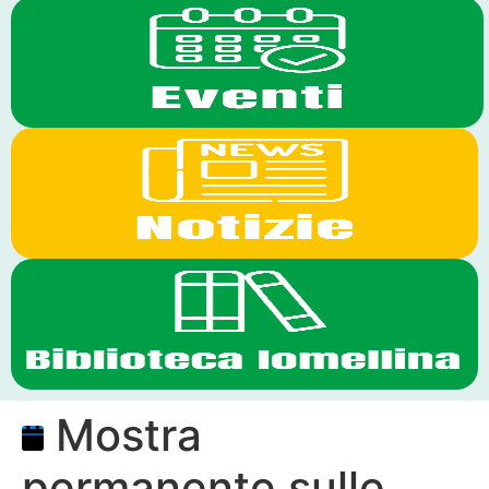
Mostra
permanente sulle