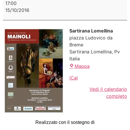
17:00
15/10/2016
Sartirana Lomellina
piazza Ludovico da
Breme
Sartirana Lomellina
,
Pv
Italia
Mappa
iCal
Vedi il calendario
completo
Realizzato con il sostegno di