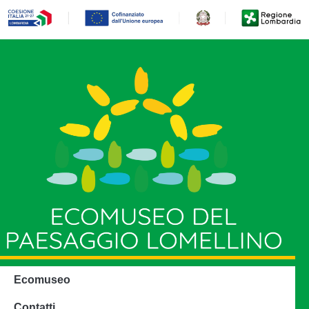
Ecomuseo
Contatti