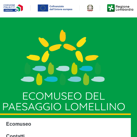
Ecomuseo
Contatti