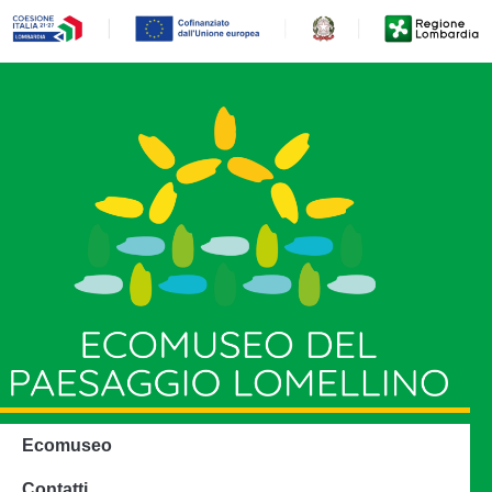
Ecomuseo
Contatti