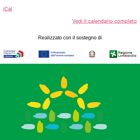
iCal
Vedi il calendario completo
Realizzato con il sostegno di