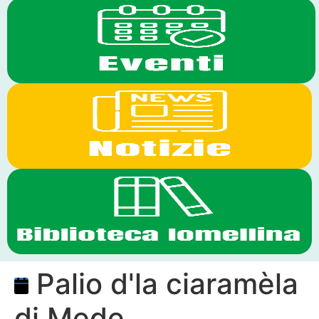
Palio d'la ciaramèla
di Mede