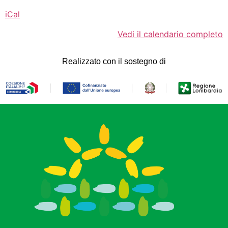
iCal
Vedi il calendario completo
Realizzato con il sostegno di