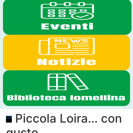
Piccola Loira... con
gusto