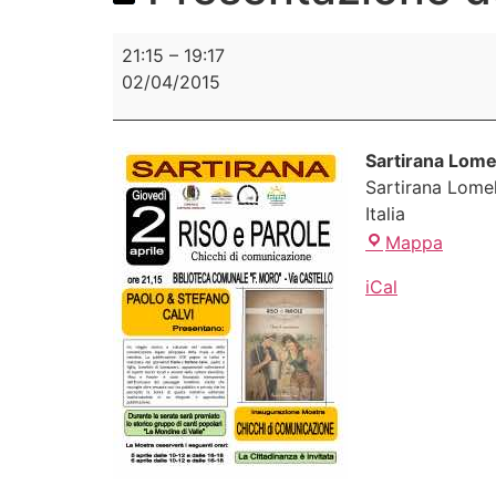
21:15
–
19:17
02/04/2015
Sartirana Lome
Sartirana Lomel
Italia
Mappa
iCal