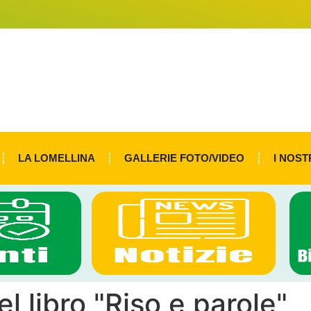
LA LOMELLINA
GALLERIE FOTO/VIDEO
I NOST
 libro "Riso e parole"