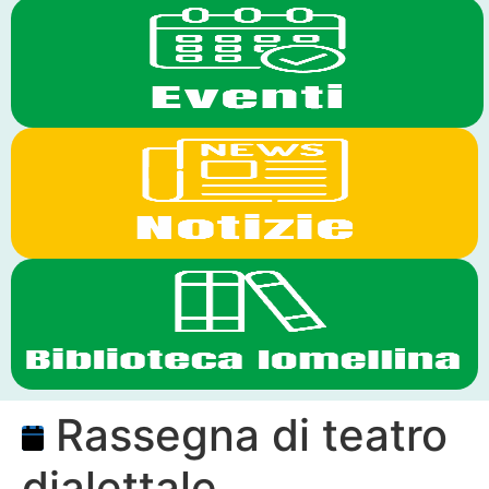
Rassegna di teatro
dialettale