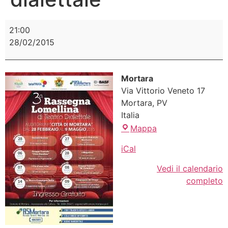
21:00
28/02/2015
Mortara
Via Vittorio Veneto 17
Mortara
,
PV
Italia
Mappa
iCal
Vedi il calendario
completo