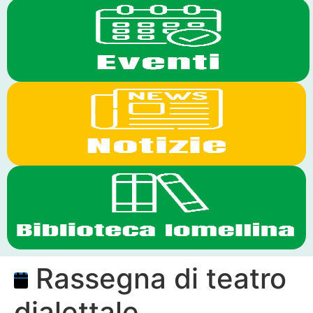
Rassegna di teatro
dialettale