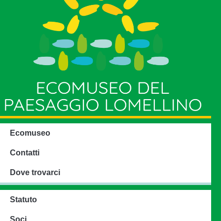
Ecomuseo
Contatti
Dove trovarci
Statuto
Soci