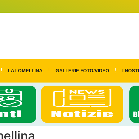
LA LOMELLINA
GALLERIE FOTO/VIDEO
I NOST
ellina