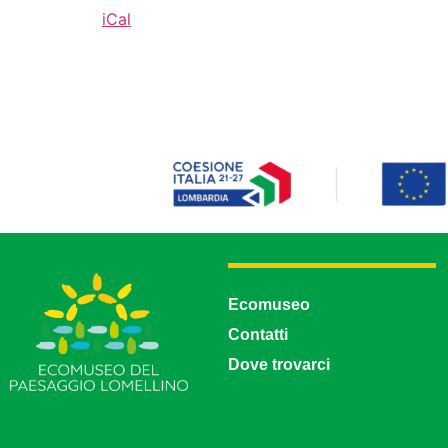
iCal
Ecomuseo
Contatti
Dove trovarci