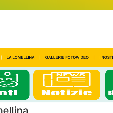
LA LOMELLINA
GALLERIE FOTO/VIDEO
I NOST
ellina