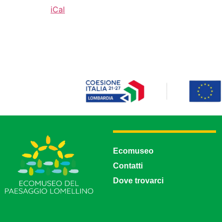
iCal
Ecomuseo
Contatti
Dove trovarci