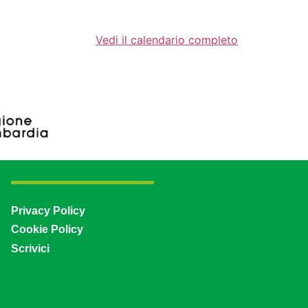
Vedi il calendario completo
Privacy Policy
Cookie Policy
Scrivici