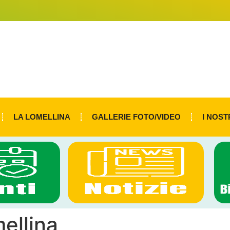
LA LOMELLINA
GALLERIE FOTO/VIDEO
I NOST
ellina