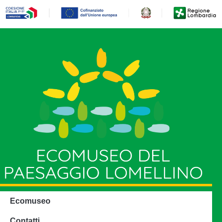
Ecomuseo
Contatti