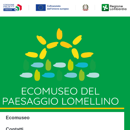
Ecomuseo
Contatti