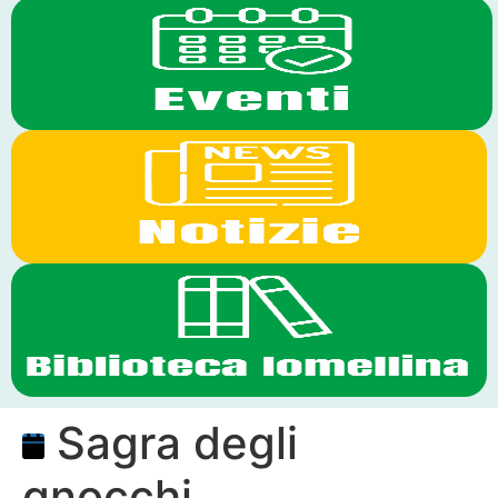
Sagra degli
gnocchi