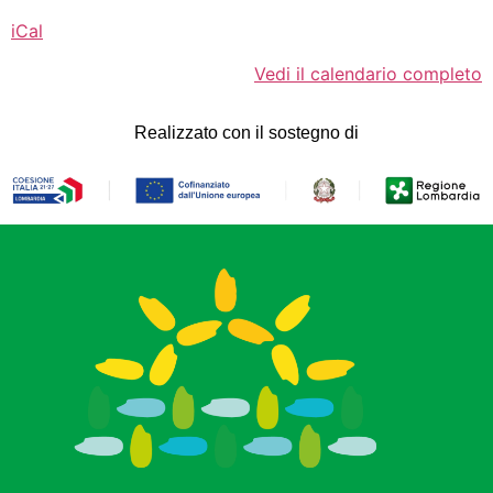
iCal
Vedi il calendario completo
Realizzato con il sostegno di