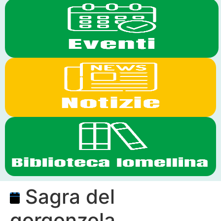
Sagra del
gorgonzola