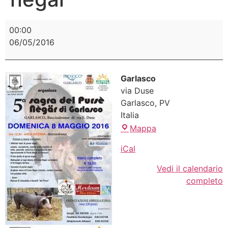
00:00
06/05/2016
Garlasco
via Duse
Garlasco
,
PV
Italia
Mappa
iCal
Vedi il calendario
completo