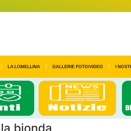
LA LOMELLINA
GALLERIE FOTO/VIDEO
I NOST
lla bionda