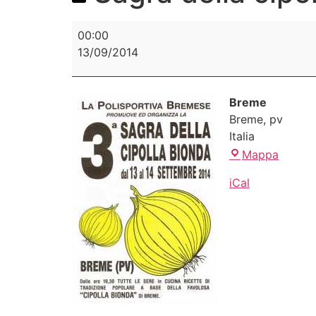
00:00
13/09/2014
Breme
Breme
,
pv
Italia
Mappa
iCal