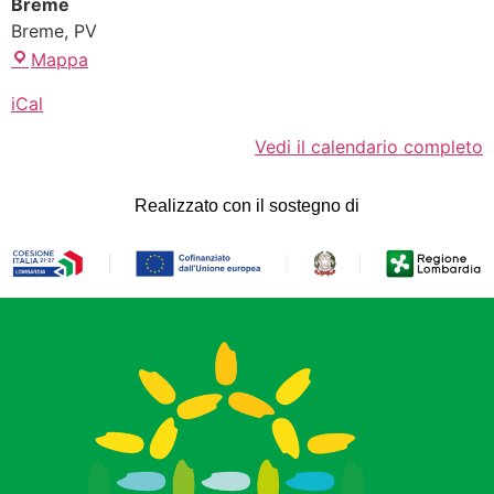
Breme
Breme
,
PV
Mappa
iCal
Vedi il calendario completo
Realizzato con il sostegno di