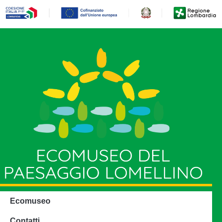
Ecomuseo
Contatti