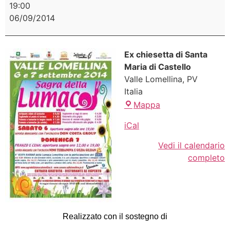
19:00
06/09/2014
Ex chiesetta di Santa
Maria di Castello
Valle Lomellina
,
PV
Italia
Mappa
iCal
Vedi il calendario
completo
Realizzato con il sostegno di