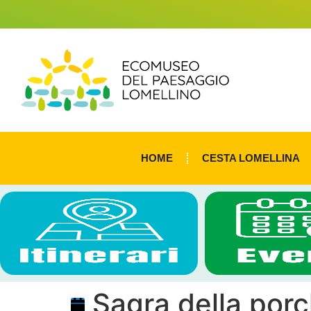
HOME
CESTA LOMELLINA
Sagra della porc