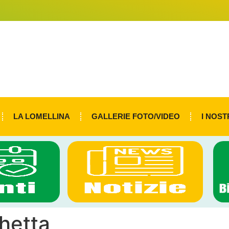
LA LOMELLINA
GALLERIE FOTO/VIDEO
I NOST
hetta