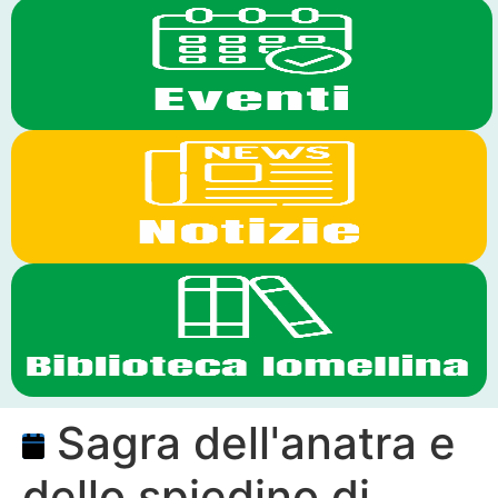
Sagra dell'anatra e
dello spiedino di