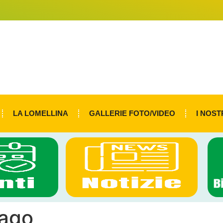
LA LOMELLINA
GALLERIE FOTO/VIDEO
I NOST
rago