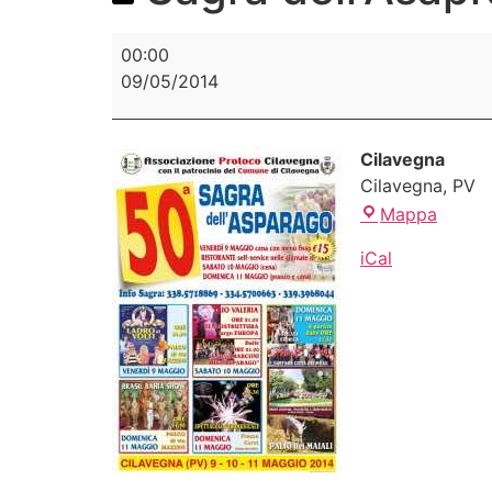
00:00
09/05/2014
Cilavegna
Cilavegna
,
PV
Mappa
iCal