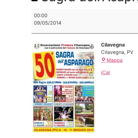
00:00
09/05/2014
Cilavegna
Cilavegna
,
PV
Mappa
iCal