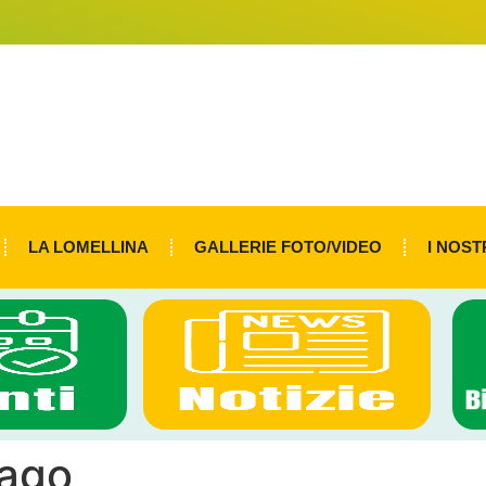
LA LOMELLINA
GALLERIE FOTO/VIDEO
I NOST
rago