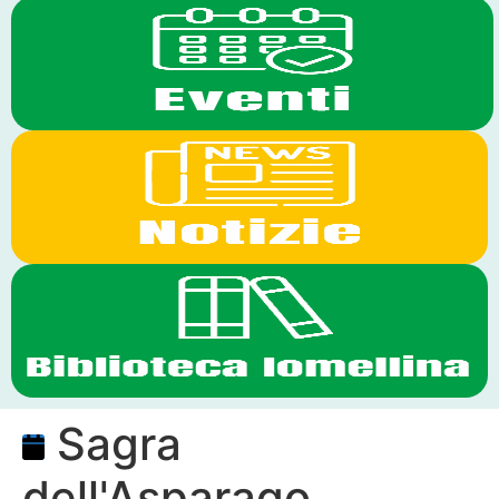
Sagra
dell'Asparago