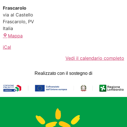
Frascarolo
via al Castello
Frascarolo
,
PV
Italia
Mappa
iCal
Vedi il calendario completo
Realizzato con il sostegno di