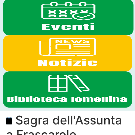
Sagra dell'Assunta
a Frascarolo