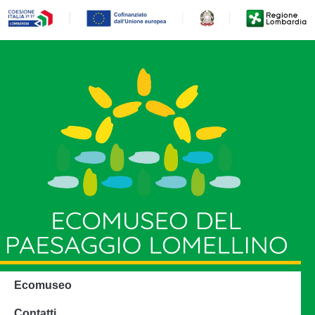
Ecomuseo
Contatti