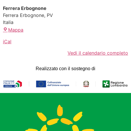
Ferrera Erbognone
Ferrera Erbognone
,
PV
Italia
Mappa
iCal
Vedi il calendario completo
Realizzato con il sostegno di