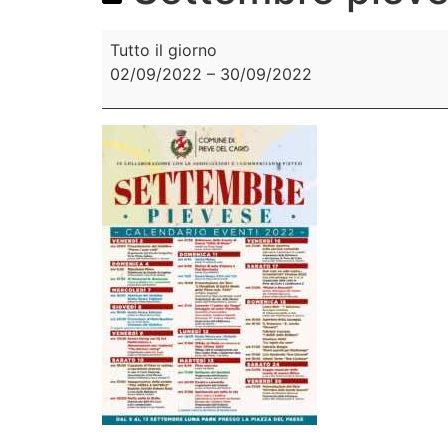
Tutto il giorno
02/09/2022
–
30/09/2022