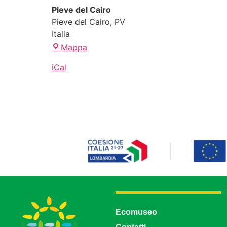
Pieve del Cairo
Pieve del Cairo
,
PV
Italia
Mappa
iCal
Ecomuseo