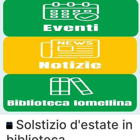
Solstizio d'estate in
biblioteca