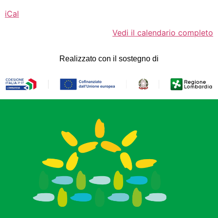
iCal
Vedi il calendario completo
Realizzato con il sostegno di