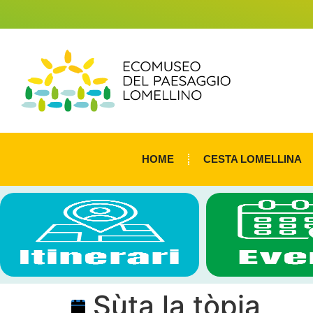
HOME
CESTA LOMELLINA
Sùta la tòpia