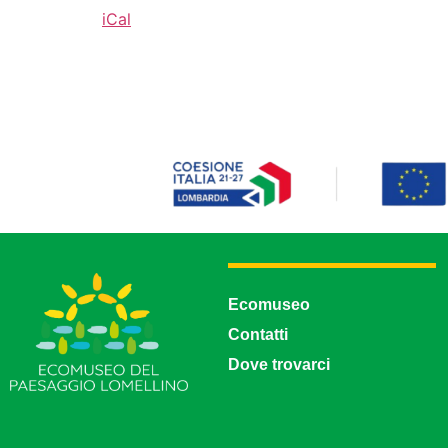
iCal
Ecomuseo
Contatti
Dove trovarci