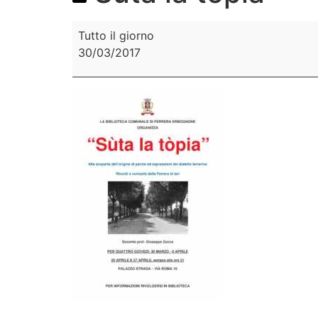
Tutto il giorno
30/03/2017