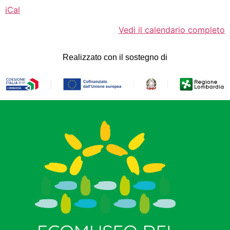
iCal
Vedi il calendario completo
Realizzato con il sostegno di