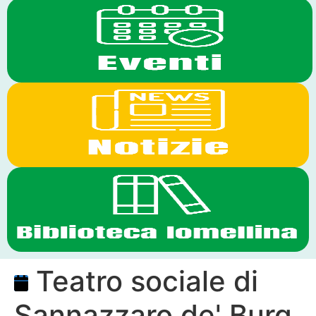
Teatro sociale di
Sannazzaro de' Burg.