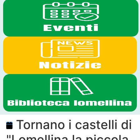
Tornano i castelli di
"Lomellina la piccola