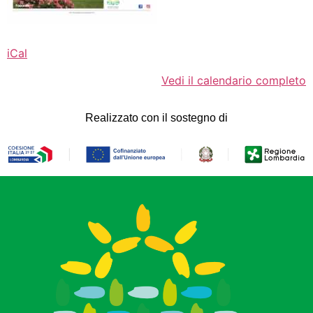
iCal
Vedi il calendario completo
Realizzato con il sostegno di