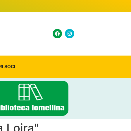
RI SOCI
a Loira"