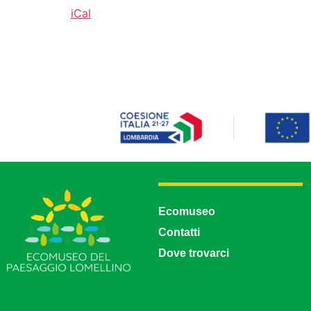
iCal
Ecomuseo
Contatti
Dove trovarci