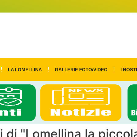
LA LOMELLINA
GALLERIE FOTO/VIDEO
I NOST
i di "Lomellina la piccol