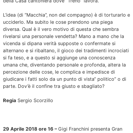
della Casa cantoniera dove “Treno” lavora.
L’idea (di “Macchia”, non del compagno) è di torturarlo e
ucciderlo. Ma subito le cose prendono una piega
diversa. Qual è il vero motivo di questa che sembra
rivelarsi una personale vendetta? Mano a mano che la
vicenda si dipana verità supposte o confermate si
alternano e si ribaltano, il gioco dei tradimenti incrociati
si fa teso, e a questo si aggiunge una conoscenza
umana che, diventando personale e profonda, altera la
percezione delle cose, le complica e impedisce di
giudicare i fatti solo da un punto di vista“ politico” o di
parte. Dov’è il confine tra giusto e sbagliato?
Regia
Sergio Scorzillo
29 Aprile 2018 ore 16 –
Gigi Franchini presenta Gran