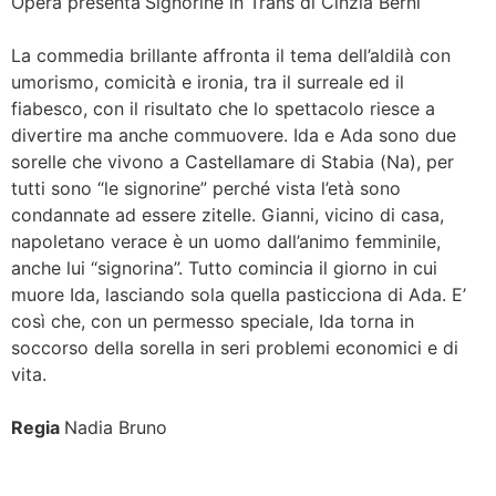
Opera presenta
Signorine in Trans di Cinzia Berni
La commedia brillante affronta il tema dell’aldilà con
umorismo, comicità e ironia, tra il surreale ed il
fiabesco, con il risultato che lo spettacolo riesce a
divertire ma anche commuovere. Ida e Ada sono due
sorelle che vivono a Castellamare di Stabia (Na), per
tutti sono “le signorine” perché vista l’età sono
condannate ad essere zitelle. Gianni, vicino di casa,
napoletano verace è un uomo dall’animo femminile,
anche lui “signorina”. Tutto comincia il giorno in cui
muore Ida, lasciando sola quella pasticciona di Ada. E’
così che, con un permesso speciale, Ida torna in
soccorso della sorella in seri problemi economici e di
vita.
Regia
Nadia Bruno