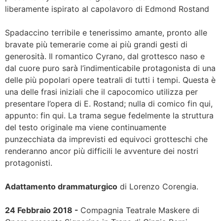
liberamente ispirato al capolavoro di Edmond Rostand
Spadaccino terribile e tenerissimo amante, pronto alle
bravate più temerarie come ai più grandi gesti di
generosità. Il romantico Cyrano, dal grottesco naso e
dal cuore puro sarà l’indimenticabile protagonista di una
delle più popolari opere teatrali di tutti i tempi. Questa è
una delle frasi iniziali che il capocomico utilizza per
presentare l’opera di E. Rostand; nulla di comico fin qui,
appunto: fin qui. La trama segue fedelmente la struttura
del testo originale ma viene continuamente
punzecchiata da imprevisti ed equivoci grotteschi che
renderanno ancor più difficili le avventure dei nostri
protagonisti.
Adattamento drammaturgico
di Lorenzo Corengia.
24 Febbraio 2018 -
Compagnia Teatrale Maskere di