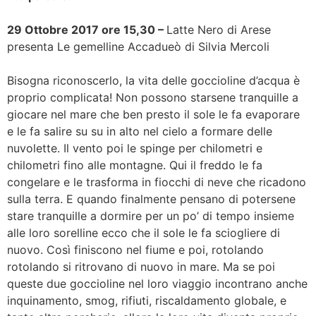
29 Ottobre 2017 ore 15,30 –
Latte Nero di Arese
presenta Le gemelline Accadueò di Silvia Mercoli
Bisogna riconoscerlo, la vita delle goccioline d’acqua è
proprio complicata! Non possono starsene tranquille a
giocare nel mare che ben presto il sole le fa evaporare
e le fa salire su su in alto nel cielo a formare delle
nuvolette. Il vento poi le spinge per chilometri e
chilometri fino alle montagne. Qui il freddo le fa
congelare e le trasforma in fiocchi di neve che ricadono
sulla terra. E quando finalmente pensano di potersene
stare tranquille a dormire per un po’ di tempo insieme
alle loro sorelline ecco che il sole le fa sciogliere di
nuovo. Così finiscono nel fiume e poi, rotolando
rotolando si ritrovano di nuovo in mare. Ma se poi
queste due goccioline nel loro viaggio incontrano anche
inquinamento, smog, rifiuti, riscaldamento globale, e