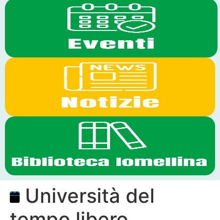
Università del
tempo libero