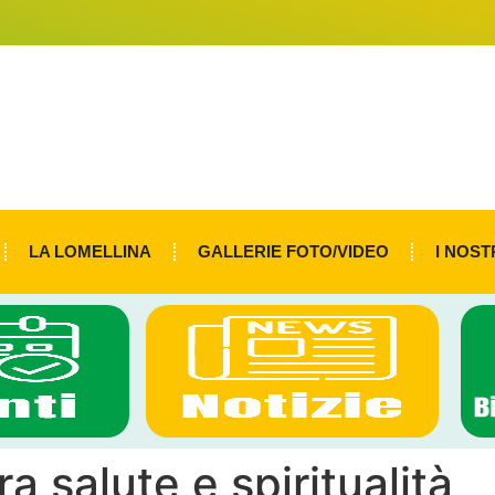
LA LOMELLINA
GALLERIE FOTO/VIDEO
I NOST
a salute e spiritualità