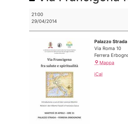
21:00
29/04/2014
Palazzo Strada
Via Roma 10
Ferrera Erbogn
Mappa
iCal