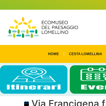
HOME
CESTA LOMELLINA
Via Francigena fr