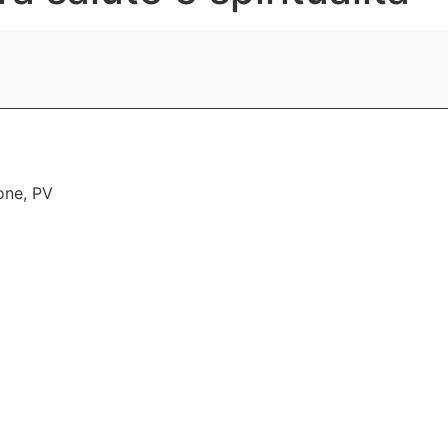
one
,
PV